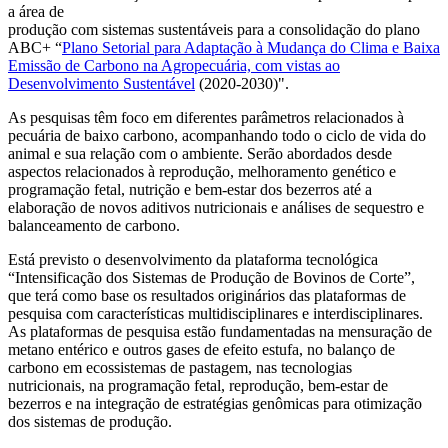
a área de
produção com sistemas sustentáveis para a consolidação do plano
ABC+ “
Plano Setorial para Adaptação à Mudança do Clima e Baixa
Emissão de Carbono na Agropecuária, com vistas ao
Desenvolvimento Sustentável
(2020-2030)".
As pesquisas têm foco em diferentes parâmetros relacionados à
pecuária de baixo carbono, acompanhando todo o ciclo de vida do
animal e sua relação com o ambiente. Serão abordados desde
aspectos relacionados à reprodução, melhoramento genético e
programação fetal, nutrição e bem-estar dos bezerros até a
elaboração de novos aditivos nutricionais e análises de sequestro e
balanceamento de carbono.
Está previsto o desenvolvimento da plataforma tecnológica
“Intensificação dos Sistemas de Produção de Bovinos de Corte”,
que terá como base os resultados originários das plataformas de
pesquisa com características multidisciplinares e interdisciplinares.
As plataformas de pesquisa estão fundamentadas na mensuração de
metano entérico e outros gases de efeito estufa, no balanço de
carbono em ecossistemas de pastagem, nas tecnologias
nutricionais, na programação fetal, reprodução, bem-estar de
bezerros e na integração de estratégias genômicas para otimização
dos sistemas de produção.