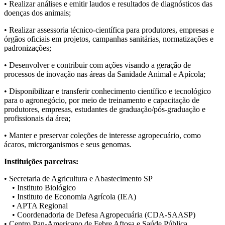
• Realizar análises e emitir laudos e resultados de diagnósticos das
doenças dos animais;
• Realizar assessoria técnico-científica para produtores, empresas e
órgãos oficiais em projetos, campanhas sanitárias, normatizações e
padronizações;
• Desenvolver e contribuir com ações visando a geração de
processos de inovação nas áreas da Sanidade Animal e Apícola;
• Disponibilizar e transferir conhecimento científico e tecnológico
para o agronegócio, por meio de treinamento e capacitação de
produtores, empresas, estudantes de graduação/pós-graduação e
profissionais da área;
• Manter e preservar coleções de interesse agropecuário, como
ácaros, microrganismos e seus genomas.
Instituições parceiras:
• Secretaria de Agricultura e Abastecimento SP
• Instituto Biológico
• Instituto de Economia Agrícola (IEA)
• APTA Regional
• Coordenadoria de Defesa Agropecuária (CDA-SAASP)
• Centro Pan-Americano de Febre Aftosa e Saúde Pública