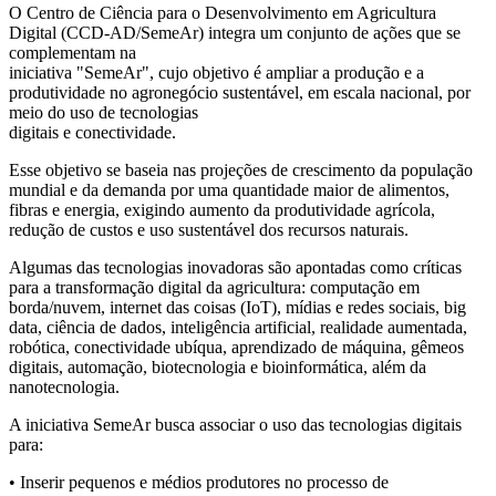
O Centro de Ciência para o Desenvolvimento em Agricultura
Digital (CCD-AD/SemeAr) integra um conjunto de ações que se
complementam na
iniciativa "SemeAr", cujo objetivo é ampliar a produção e a
produtividade no agronegócio sustentável, em escala nacional, por
meio do uso de tecnologias
digitais e conectividade.
Esse objetivo se baseia nas projeções de crescimento da população
mundial e da demanda por uma quantidade maior de alimentos,
fibras e energia, exigindo aumento da produtividade agrícola,
redução de custos e uso sustentável dos recursos naturais.
Algumas das tecnologias inovadoras são apontadas como críticas
para a transformação digital da agricultura: computação em
borda/nuvem, internet das coisas (IoT), mídias e redes sociais, big
data, ciência de dados, inteligência artificial, realidade aumentada,
robótica, conectividade ubíqua, aprendizado de máquina, gêmeos
digitais, automação, biotecnologia e bioinformática, além da
nanotecnologia.
A iniciativa SemeAr busca associar o uso das tecnologias digitais
para:
• Inserir pequenos e médios produtores no processo de