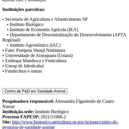
Instituições parceiras:
• Secretaria de Agricultura e Abastecimento SP
• Instituto Biológico
• Instituto de Economia Agrícola (IEA)
• Departamento de Descentralização do Desenvolvimento (APTA
Regional)
• Instituto Agronômico (IAC)
• Fatec Pompeia Shunji Nishimura
• Universidade de Araraquara (Uniara)
• Embrapa Mandioca e Fruticultura
• Unesp de Jaboticabal
• Fundecitrus e outras
Centro de P&D em Sanidade Animal
Pesquisadora responsável:
Alessandra Figueiredo de Castro
Nassar
Instituição-sede:
Instituto Biológico
Processo FAPESP:
2021/11968-2
Site:
http://www.biologico.agricultura.sp.gov.br/page/centro-de-
pesquisa-de-sanidade-animal