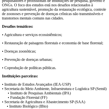
pesquisadores e profissionais de instituições de pesquisa, governo e
ONGs. O foco dos estudos está nos desafios relacionados à
agricultura sustentável, promoção da restauração ecológica, controle
de zoonoses e prevenção de doenças crônicas não transmissíveis e
transtornos mentais comuns nas cidades.
Desafios temáticos:
• Agricultura e serviços ecossistêmicos;
• Restauração de paisagens florestais e economia de base florestal;
• Doenças zoonóticas;
• Prevenção de doenças urbanas;
• Coprodução de políticas públicas.
Instituições parceiras:
• Instituto de Estudos Avançados (IEA-USP)
• Secretaria do Meio Ambiente, Infraestrutura e Logística SP (Semil)
• Instituto de Pesquisas Ambientais (IPA)
• Fundação Florestal (FF)
• Secretaria de Agricultura e Abastecimento SP (SAA)
• Instituto Biológico (IBio)