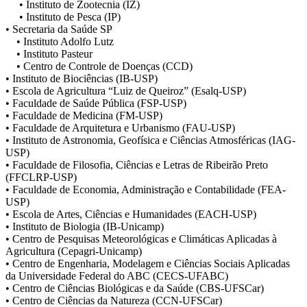
• Instituto de Zootecnia (IZ)
• Instituto de Pesca (IP)
• Secretaria da Saúde SP
• Instituto Adolfo Lutz
• Instituto Pasteur
• Centro de Controle de Doenças (CCD)
• Instituto de Biociências (IB-USP)
• Escola de Agricultura “Luiz de Queiroz” (Esalq-USP)
• Faculdade de Saúde Pública (FSP-USP)
• Faculdade de Medicina (FM-USP)
• Faculdade de Arquitetura e Urbanismo (FAU-USP)
• Instituto de Astronomia, Geofísica e Ciências Atmosféricas (IAG-
USP)
• Faculdade de Filosofia, Ciências e Letras de Ribeirão Preto
(FFCLRP-USP)
• Faculdade de Economia, Administração e Contabilidade (FEA-
USP)
• Escola de Artes, Ciências e Humanidades (EACH-USP)
• Instituto de Biologia (IB-Unicamp)
• Centro de Pesquisas Meteorológicas e Climáticas Aplicadas à
Agricultura (Cepagri-Unicamp)
• Centro de Engenharia, Modelagem e Ciências Sociais Aplicadas
da Universidade Federal do ABC (CECS-UFABC)
• Centro de Ciências Biológicas e da Saúde (CBS-UFSCar)
• Centro de Ciências da Natureza (CCN-UFSCar)