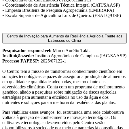
• Coordenadoria de Assistência Técnica Integral (CATI/SAASP)
• Empresa Brasileira de Pesquisa Agropecuária (EMBRAPA)
• Escola Superior de Agricultura Luiz de Queiroz (ESALQ/USP)
Centro de Inovação para Aumento da Resiliência Agrícola Frente aos
Estresses do Clima
Pesquisador responsável:
Marco Aurélio Takita
Instituição-sede:
Instituto Agronômico de Campinas (IAC/SAASP)
Processo FAPESP:
2025/07122-1
O Centro tem a missão de transformar conhecimento científico em
soluções tecnológicas capazes de assegurar a produção de alimentos
em qualidade e quantidade adequadas, mesmo diante das
adversidades climáticas. Conta com um programa de melhoramento
genético, aliado a pesquisas sobre mitigação de riscos agrícolas,
estratégias para aumentar a eficiência no uso da água e dos
nutrientes e soluções para a melhoria da resiliência das plantas.
Para viabilizar esses avanços, foi estruturada uma rede colaborativa
voltada à geração de conhecimento e inovação tecnológica. Os
cultivares e tecnologias desenvolvidos pelo Centro serão
disponibilizados à sociedade por meio de parcerias já consolidadas