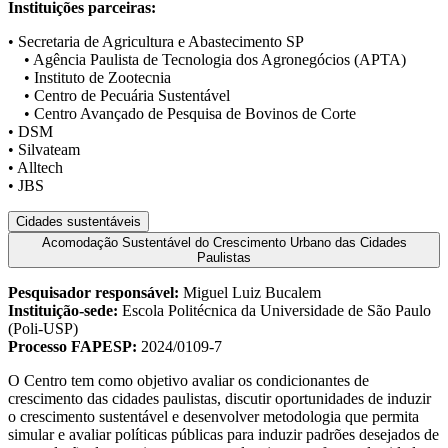
Instituições parceiras:
• Secretaria de Agricultura e Abastecimento SP
• Agência Paulista de Tecnologia dos Agronegócios (APTA)
• Instituto de Zootecnia
• Centro de Pecuária Sustentável
• Centro Avançado de Pesquisa de Bovinos de Corte
• DSM
• Silvateam
• Alltech
• JBS
Cidades sustentáveis
Acomodação Sustentável do Crescimento Urbano das Cidades
Paulistas
Pesquisador responsável:
Miguel Luiz Bucalem
Instituição-sede:
Escola Politécnica da Universidade de São Paulo
(Poli-USP)
Processo FAPESP:
2024/0109-7
O Centro tem como objetivo avaliar os condicionantes de
crescimento das cidades paulistas, discutir oportunidades de induzir
o crescimento sustentável e desenvolver metodologia que permita
simular e avaliar políticas públicas para induzir padrões desejados de