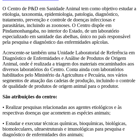
O Centro de P&D em Sanidade Animal tem como objetivo estudar a
etiologia, taxonomia, epidemiologia, patologia, diagnóstico,
tratamento, prevenção e controle de doenças infecciosas e
parasitárias, incluindo as zoonoses. O Centro dispõe em
Pindamonhangaba, no interior do Estado, de um laboratório
especializado em sanidade das abelhas, único no país responsável
pela pesquisa e diagnóstico das enfermidades apícolas.
Acrescente-se também uma Unidade Laboratorial de Referência em
Diagnóstico de Enfermidades e Análise de Produtos de Origem
Animal, onde é realizada a triagem dos materiais encaminhados aos
diversos laboratórios do Centro. Conta ainda com laboratórios
habilitados pelo Ministério da Agricultura e Pecuária, nos vários
segmentos de atuação das cadeias de produção, incluindo o controle
de qualidade de produtos de origem animal para o produtor.
São atribuições do centro:
• Realizar pesquisas relacionadas aos agentes etiológicos e às
respectivas doenças que acometem as espécies animais;
• Estudar e executar técnicas químicas, bioquímicas, biológicas,
biomoleculares, ultraestruturais e imunológicas para pesquisa e
diagnóstico de enfermidades dos animais;