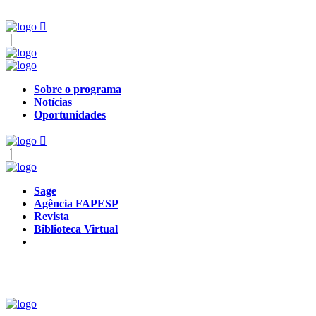
Sobre o programa
Notícias
Oportunidades
Sage
Agência FAPESP
Revista
Biblioteca Virtual