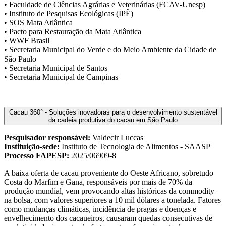
• Faculdade de Ciências Agrárias e Veterinárias (FCAV-Unesp)
• Instituto de Pesquisas Ecológicas (IPÊ)
• SOS Mata Atlântica
• Pacto para Restauração da Mata Atlântica
• WWF Brasil
• Secretaria Municipal do Verde e do Meio Ambiente da Cidade de
São Paulo
• Secretaria Municipal de Santos
• Secretaria Municipal de Campinas
Cacau 360° - Soluções inovadoras para o desenvolvimento sustentável
da cadeia produtiva do cacau em São Paulo
Pesquisador responsável:
Valdecir Luccas
Instituição-sede:
Instituto de Tecnologia de Alimentos - SAASP
Processo FAPESP:
2025/06909-8
A baixa oferta de cacau proveniente do Oeste Africano, sobretudo
Costa do Marfim e Gana, responsáveis por mais de 70% da
produção mundial, vem provocando altas históricas da commodity
na bolsa, com valores superiores a 10 mil dólares a tonelada. Fatores
como mudanças climáticas, incidência de pragas e doenças e
envelhecimento dos cacaueiros, causaram quedas consecutivas de