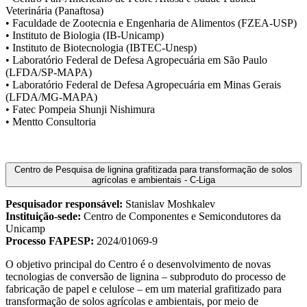
Veterinária (Panaftosa)
• Faculdade de Zootecnia e Engenharia de Alimentos (FZEA-USP)
• Instituto de Biologia (IB-Unicamp)
• Instituto de Biotecnologia (IBTEC-Unesp)
• Laboratório Federal de Defesa Agropecuária em São Paulo
(LFDA/SP-MAPA)
• Laboratório Federal de Defesa Agropecuária em Minas Gerais
(LFDA/MG-MAPA)
• Fatec Pompeia Shunji Nishimura
• Mentto Consultoria
Centro de Pesquisa de lignina grafitizada para transformação de solos
agrícolas e ambientais - C-Liga
Pesquisador responsável:
Stanislav Moshkalev
Instituição-sede:
Centro de Componentes e Semicondutores da
Unicamp
Processo FAPESP:
2024/01069-9
O objetivo principal do Centro é o desenvolvimento de novas
tecnologias de conversão de lignina – subproduto do processo de
fabricação de papel e celulose – em um material grafitizado para
transformação de solos agrícolas e ambientais, por meio de