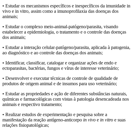
• Estudar os mecanismos específicos e inespecíficos da imunidade in
vivo e in vitro, assim como a imunoprofilaxia das doenças dos
animais;
• Estudar o complexo meio-animal-patógeno/parasita, visando
estabelecer a epidemiologia, o tratamento e o controle das doenças
dos animais;
• Estudar a interação celular-patógeno/parasita, aplicada à patogenia,
ao diagnóstico e ao controle das doenças dos animais;
• Identificar, classificar, catalogar e organizar ações de endo e
ectoparasitas, bactérias, fungos e vírus de interesse veterinário;
• Desenvolver e executar técnicas de controle de qualidade de
produtos de origem animal e de insumos para uso veterinário;
• Estudar as propriedades e ação de diferentes substâncias naturais,
químicas e farmacológicas com vistas à patologia desencadeada nos
animais e respectivo tratamento;
• Realizar estudos de experimentação e pesquisa sobre a
manifestação da reação antígeno-anticorpo
in vivo
e
in vitro
e suas
relações fisiopatológicas;