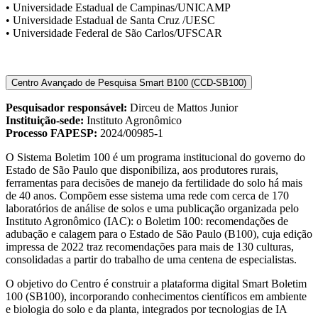
• Universidade Estadual de Campinas/UNICAMP
• Universidade Estadual de Santa Cruz /UESC
• Universidade Federal de São Carlos/UFSCAR
Centro Avançado de Pesquisa Smart B100 (CCD-SB100)
Pesquisador responsável:
Dirceu de Mattos Junior
Instituição-sede:
Instituto Agronômico
Processo FAPESP:
2024/00985-1
O Sistema Boletim 100 é um programa institucional do governo do
Estado de São Paulo que disponibiliza, aos produtores rurais,
ferramentas para decisões de manejo da fertilidade do solo há mais
de 40 anos. Compõem esse sistema uma rede com cerca de 170
laboratórios de análise de solos e uma publicação organizada pelo
Instituto Agronômico (IAC): o Boletim 100: recomendações de
adubação e calagem para o Estado de São Paulo (B100), cuja edição
impressa de 2022 traz recomendações para mais de 130 culturas,
consolidadas a partir do trabalho de uma centena de especialistas.
O objetivo do Centro é construir a plataforma digital Smart Boletim
100 (SB100), incorporando conhecimentos científicos em ambiente
e biologia do solo e da planta, integrados por tecnologias de IA