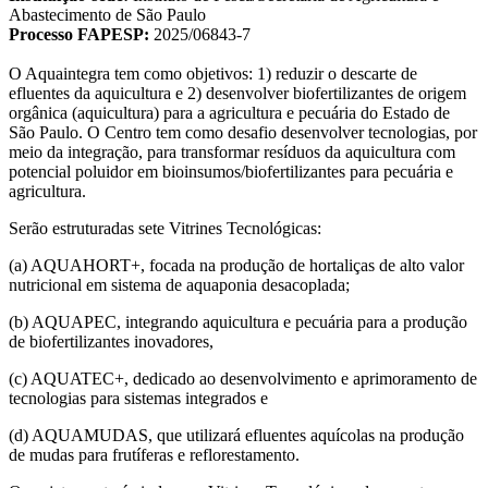
Abastecimento de São Paulo
Processo FAPESP:
2025/06843-7
O Aquaintegra tem como objetivos: 1) reduzir o descarte de
efluentes da aquicultura e 2) desenvolver biofertilizantes de origem
orgânica (aquicultura) para a agricultura e pecuária do Estado de
São Paulo. O Centro tem como desafio desenvolver tecnologias, por
meio da integração, para transformar resíduos da aquicultura com
potencial poluidor em bioinsumos/biofertilizantes para pecuária e
agricultura.
Serão estruturadas sete Vitrines Tecnológicas:
(a) AQUAHORT+, focada na produção de hortaliças de alto valor
nutricional em sistema de aquaponia desacoplada;
(b) AQUAPEC, integrando aquicultura e pecuária para a produção
de biofertilizantes inovadores,
(c) AQUATEC+, dedicado ao desenvolvimento e aprimoramento de
tecnologias para sistemas integrados e
(d) AQUAMUDAS, que utilizará efluentes aquícolas na produção
de mudas para frutíferas e reflorestamento.