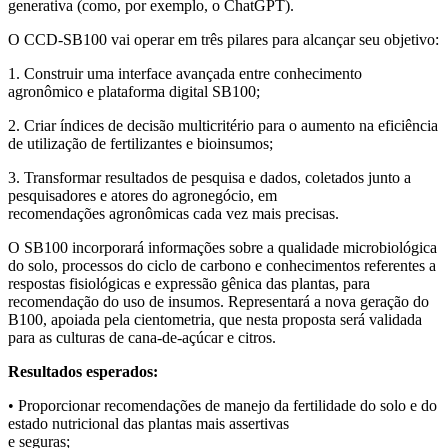
generativa (como, por exemplo, o ChatGPT).
O CCD-SB100 vai operar em três pilares para alcançar seu objetivo:
1. Construir uma interface avançada entre conhecimento
agronômico e plataforma digital SB100;
2. Criar índices de decisão multicritério para o aumento na eficiência
de utilização de fertilizantes e bioinsumos;
3. Transformar resultados de pesquisa e dados, coletados junto a
pesquisadores e atores do agronegócio, em
recomendações agronômicas cada vez mais precisas.
O SB100 incorporará informações sobre a qualidade microbiológica
do solo, processos do ciclo de carbono e conhecimentos referentes a
respostas fisiológicas e expressão gênica das plantas, para
recomendação do uso de insumos. Representará a nova geração do
B100, apoiada pela cientometria, que nesta proposta será validada
para as culturas de cana-de-açúcar e citros.
Resultados esperados:
• Proporcionar recomendações de manejo da fertilidade do solo e do
estado nutricional das plantas mais assertivas
e seguras;