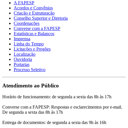
A FAPESP
Acordos e Convênios
Criação e Estruturação
Conselho Superior e Diretoria
Coordenações
Converse com a FAPESP
Estatísticas e Balanços
Imprensa
Linha do Tempo
Licitações e Pregões
Localização
Ouvidoria
Portarias
Processo Seletivo
Atendimento ao Público
Horário de funcionamento: de segunda a sexta das 8h às 17h
Converse com a FAPESP: Respostas e esclarecimentos por e-mail.
De segunda a sexta das 8h às 17h
Entrega de documentos: de segunda a sexta das 9h às 16h