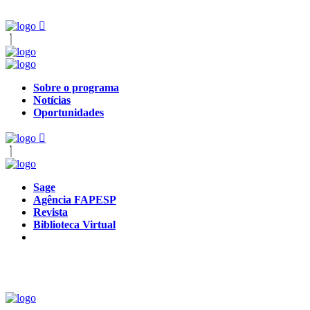
Sobre o programa
Notícias
Oportunidades
Sage
Agência FAPESP
Revista
Biblioteca Virtual