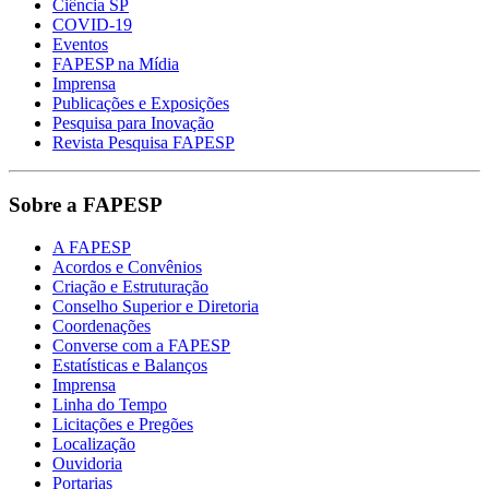
Ciência SP
COVID-19
Eventos
FAPESP na Mídia
Imprensa
Publicações e Exposições
Pesquisa para Inovação
Revista Pesquisa FAPESP
Sobre a FAPESP
A FAPESP
Acordos e Convênios
Criação e Estruturação
Conselho Superior e Diretoria
Coordenações
Converse com a FAPESP
Estatísticas e Balanços
Imprensa
Linha do Tempo
Licitações e Pregões
Localização
Ouvidoria
Portarias