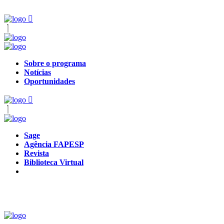
Sobre o programa
Notícias
Oportunidades
Sage
Agência FAPESP
Revista
Biblioteca Virtual