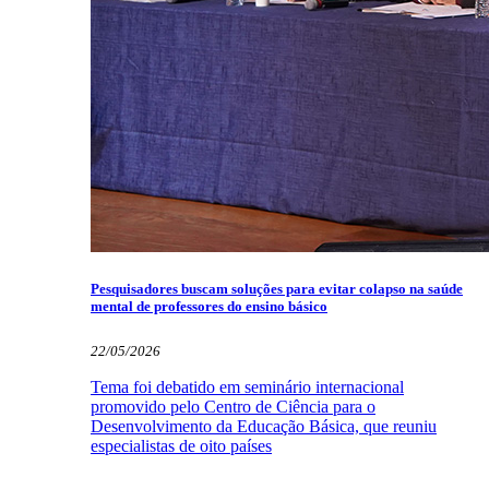
Pesquisadores buscam soluções para evitar colapso na saúde
mental de professores do ensino básico
22/05/2026
Tema foi debatido em seminário internacional
promovido pelo Centro de Ciência para o
Desenvolvimento da Educação Básica, que reuniu
especialistas de oito países