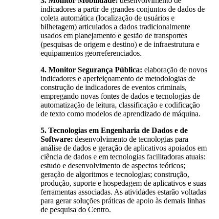
3. Monitor Mobilidade:
desenvolvimento de
indicadores a partir de grandes conjuntos de dados de
coleta automática (localização de usuários e
bilhetagem) articulados a dados tradicionalmente
usados em planejamento e gestão de transportes
(pesquisas de origem e destino) e de infraestrutura e
equipamentos georreferenciados.
4. Monitor Segurança Pública:
elaboração de novos
indicadores e aperfeiçoamento de metodologias de
construção de indicadores de eventos criminais,
empregando novas fontes de dados e tecnologias de
automatização de leitura, classificação e codificação
de texto como modelos de aprendizado de máquina.
5. Tecnologias em Engenharia de Dados e de
Software:
desenvolvimento de tecnologias para
análise de dados e geração de aplicativos apoiados em
ciência de dados e em tecnologias facilitadoras atuais:
estudo e desenvolvimento de aspectos teóricos;
geração de algoritmos e tecnologias; construção,
produção, suporte e hospedagem de aplicativos e suas
ferramentas associadas. As atividades estarão voltadas
para gerar soluções práticas de apoio às demais linhas
de pesquisa do Centro.