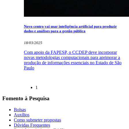
Novo centro vai usar inteligência artificial para produzir
dados e análises para a gestão pública
18/03/2025
Com apoio da FAPESP, o CCDEP deve incorporar
novas metodologias computacionais para aprimorar a
produção de informações essenciais no Estado de São
Paulo
1
Fomento à Pesquisa
Bolsas
Auxílios
Como submeter propostas
Dúvidas Frequentes