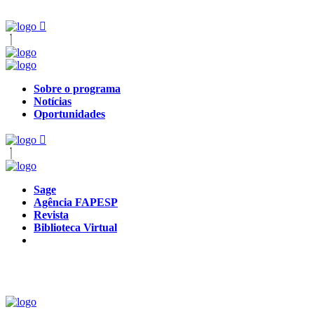
Sobre o programa
Notícias
Oportunidades
Sage
Agência FAPESP
Revista
Biblioteca Virtual