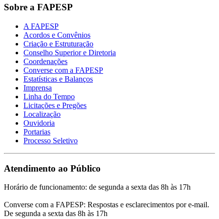
Sobre a FAPESP
A FAPESP
Acordos e Convênios
Criação e Estruturação
Conselho Superior e Diretoria
Coordenações
Converse com a FAPESP
Estatísticas e Balanços
Imprensa
Linha do Tempo
Licitações e Pregões
Localização
Ouvidoria
Portarias
Processo Seletivo
Atendimento ao Público
Horário de funcionamento: de segunda a sexta das 8h às 17h
Converse com a FAPESP: Respostas e esclarecimentos por e-mail.
De segunda a sexta das 8h às 17h